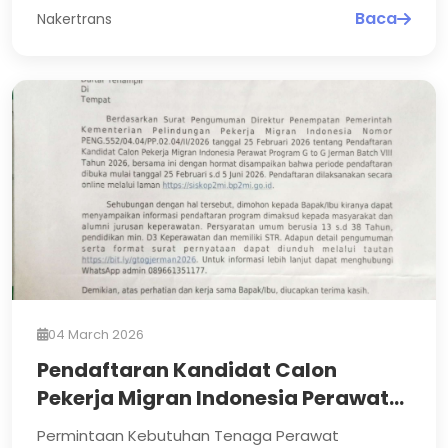
Baca
Nakertrans
04 March 2026
Pendaftaran Kandidat Calon
Pekerja Migran Indonesia Perawat
Program G to G Jerman VIII Tahun
Permintaan Kebutuhan Tenaga Perawat