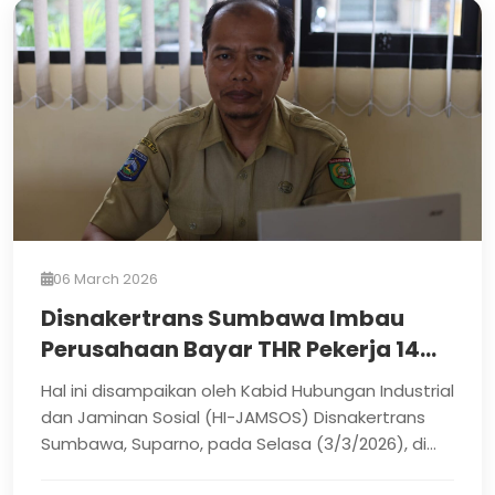
06 March 2026
Disnakertrans Sumbawa Imbau
Perusahaan Bayar THR Pekerja 14
Hari Sebelum Idul Fitri
Hal ini disampaikan oleh Kabid Hubungan Industrial
dan Jaminan Sosial (HI-JAMSOS) Disnakertrans
Sumbawa, Suparno, pada Selasa (3/3/2026), di
ruang ker...