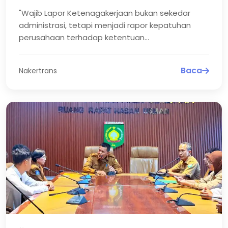
Ketenagakerjaan
"Wajib Lapor Ketenagakerjaan bukan sekedar
administrasi, tetapi menjadi rapor kepatuhan
perusahaan terhadap ketentuan
ketenagakerjaan".
Baca
Nakertrans