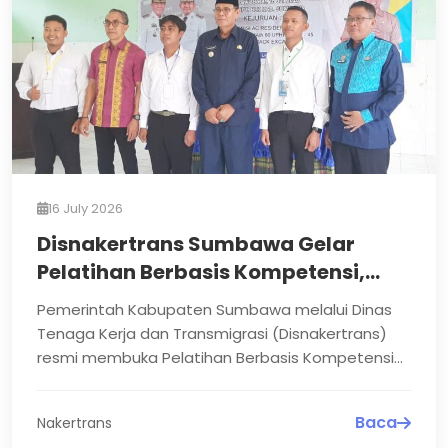
16 July 2026
Disnakertrans Sumbawa Gelar
Pelatihan Berbasis Kompetensi,
Cetak SDM Siap Kerja
Pemerintah Kabupaten Sumbawa melalui Dinas
Tenaga Kerja dan Transmigrasi (Disnakertrans)
resmi membuka Pelatihan Berbasis Kompetensi
(PBK) Tahun 2026...
Baca
Nakertrans