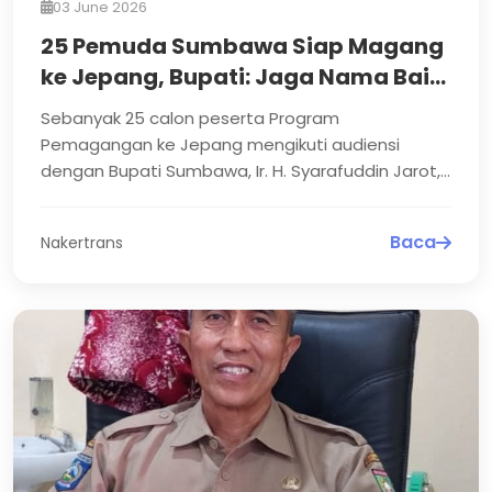
03 June 2026
25 Pemuda Sumbawa Siap Magang
ke Jepang, Bupati: Jaga Nama Baik
Daerah
Sebanyak 25 calon peserta Program
Pemagangan ke Jepang mengikuti audiensi
dengan Bupati Sumbawa, Ir. H. Syarafuddin Jarot,
MP, di Sumbawa, Selasa (2/6...
Baca
Nakertrans